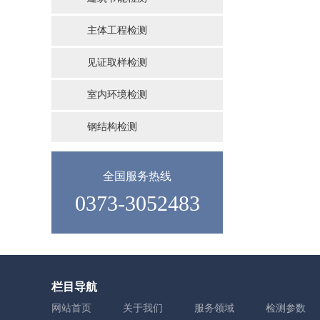
主体工程检测
见证取样检测
室内环境检测
钢结构检测
全国服务热线
0373-3052483
栏目导航
网站首页
关于我们
服务领域
检测参数