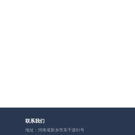
联系我们
地址：河南省新乡市东干道81号