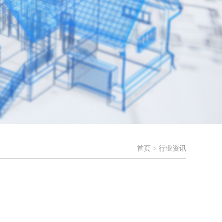
首页
>
行业资讯