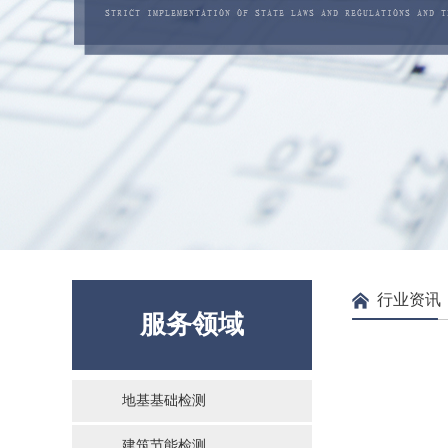
行业资讯
服务领域
地基基础检测
建筑节能检测